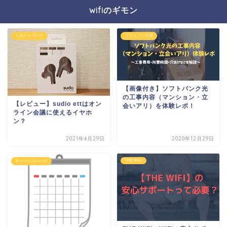
wifiのギモン
リモートワーク
ソフトバンク光
【画像付き】ソフトバンク光
の工事内容（マンション・立
【レビュー】sudio ettはオン
会いアリ）を体験レポ！
ライン会議に使えるイヤホ
ン？
2021年4月29日
2020年12月29日
THE WiFi
キャッシュバック